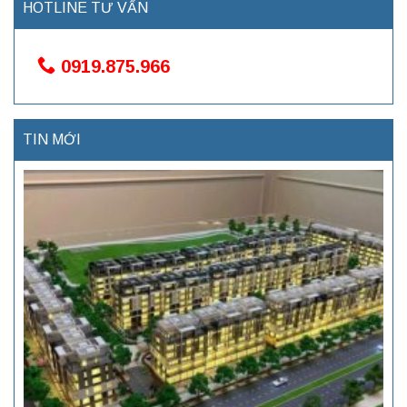
HOTLINE TƯ VẤN
0919.875.966
TIN MỚI