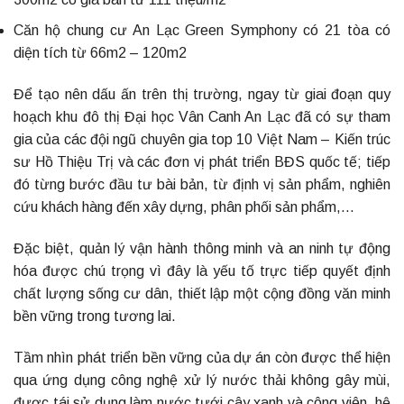
Căn hộ chung cư An Lạc Green Symphony có 21 tòa có
diện tích từ 66m2 – 120m2
Để tạo nên dấu ấn trên thị trường, ngay từ giai đoạn quy
hoạch khu đô thị Đại học Vân Canh An Lạc đã có sự tham
gia của các đội ngũ chuyên gia top 10 Việt Nam – Kiến trúc
sư Hồ Thiệu Trị và các đơn vị phát triển BĐS quốc tế; tiếp
đó từng bước đầu tư bài bản, từ định vị sản phẩm, nghiên
cứu khách hàng đến xây dựng, phân phối sản phẩm,…
Đặc biệt, quản lý vận hành thông minh và an ninh tự động
hóa được chú trọng vì đây là yếu tố trực tiếp quyết định
chất lượng sống cư dân, thiết lập một cộng đồng văn minh
bền vững trong tương lai.
Tầm nhìn phát triển bền vững của dự án còn được thể hiện
qua ứng dụng công nghệ xử lý nước thải không gây mùi,
được tái sử dụng làm nước tưới cây xanh và công viên, hệ