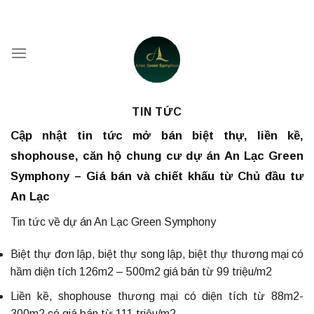
Skip
to
content
TIN TỨC
Cập nhật tin tức mở bán biệt thự, liền kề,
shophouse, căn hộ chung cư dự án An Lạc Green
Symphony – Giá bán và chiết khấu từ Chủ đầu tư
An Lạc
Tin tức về dự án An Lạc Green Symphony
Biệt thự đơn lập, biệt thự song lập, biệt thự thương mại có
hầm diện tích 126m2 – 500m2 giá bán từ 99 triệu/m2
Liền kề, shophouse thương mại có diện tích từ 88m2-
300m2 có giá bán từ 111 triệu/m2