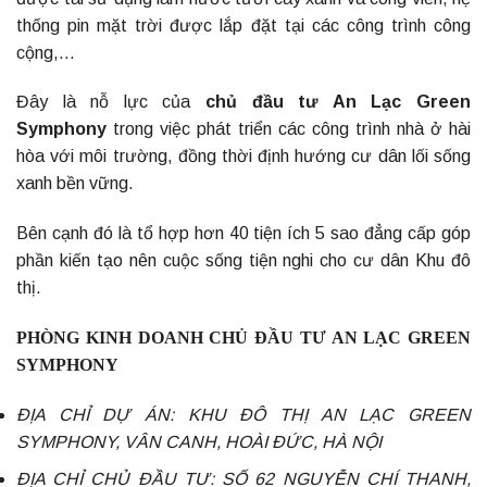
thống pin mặt trời được lắp đặt tại các công trình công
cộng,…
Đây là nỗ lực của
chủ đầu tư An Lạc Green
Symphony
trong việc phát triển các công trình nhà ở hài
hòa với môi trường, đồng thời định hướng cư dân lối sống
xanh bền vững.
Bên cạnh đó là tổ hợp hơn 40 tiện ích 5 sao đẳng cấp góp
phần kiến tạo nên cuộc sống tiện nghi cho cư dân Khu đô
thị.
PHÒNG KINH DOANH CHỦ ĐẦU TƯ AN LẠC GREEN
SYMPHONY
ĐỊA CHỈ DỰ ÁN: KHU ĐÔ THỊ AN LẠC GREEN
SYMPHONY, VÂN CANH, HOÀI ĐỨC, HÀ NỘI
ĐỊA CHỈ CHỦ ĐẦU TƯ: SỐ 62 NGUYỄN CHÍ THANH,