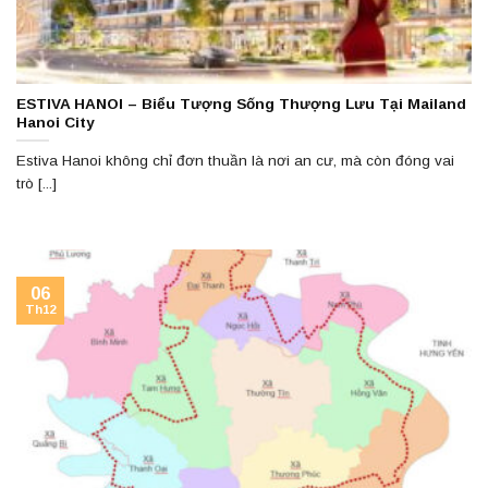
ESTIVA HANOI – Biểu Tượng Sống Thượng Lưu Tại Mailand
Hanoi City
Estiva Hanoi không chỉ đơn thuần là nơi an cư, mà còn đóng vai
trò [...]
06
Th12