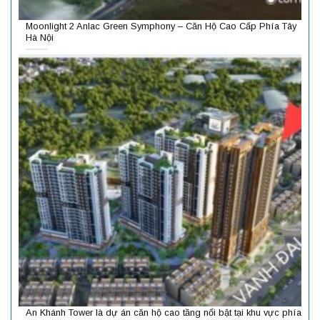
Moonlight 2 Anlac Green Symphony – Căn Hộ Cao Cấp Phía Tây
Hà Nội
An Khánh Tower là dự án căn hộ cao tầng nổi bật tại khu vực phía