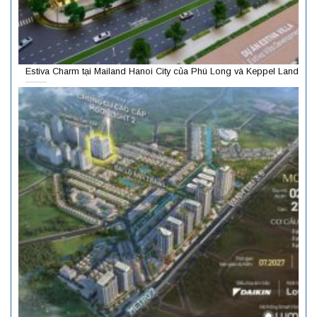
Estiva Charm tại Mailand Hanoi City của Phú Long và Keppel Land