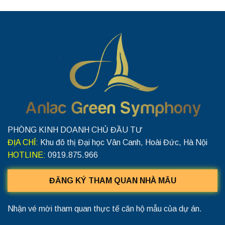
PHÒNG KINH DOANH CHỦ ĐẦU TƯ
ĐỊA CHỈ:
Khu đô thị Đại học Vân Canh, Hoài Đức, Hà Nội
HOTLINE:
0919.875.966
ĐĂNG KÝ THAM QUAN NHÀ MẪU
Nhận vé mời tham quan thực tế căn hộ mẫu của dự án.