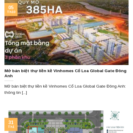
05
Th10
Mở bán biệt thự liền kề Vinhomes Cổ Loa Global Gate Đông
Anh
Mở bán biệt thự liền kề Vinhomes Cổ Loa Global Gate Đông Anh:
thông tin [...]
31
Th1