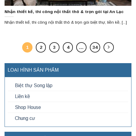
Nhận thiết kế, thi công nội thất thô & trọn gói tại An Lạc
Nhận thiết kế, thi công nội thất thô & trọn gói biệt thự, liền kề, [...]
1
2
3
4
…
34
LOẠI HÌNH SẢN PHẨM
Biệt thự Song lập
Liền kề
Shop House
Chung cư